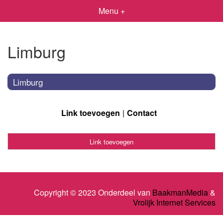
Menu +
Limburg
Limburg
Link toevoegen
Contact
Link toevoegen
Copyright © 2023 Onderdeel van
BaakmanMedia
&
Vrolijk Internet Services