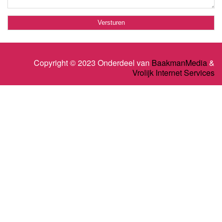
Copyright © 2023 Onderdeel van
BaakmanMedia
&
Vrolijk Internet Services